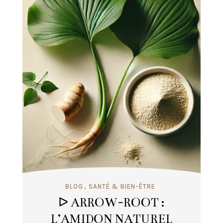
BLOG
SANTÉ & BIEN-ÊTRE
ᐅ ARROW-ROOT :
L’AMIDON NATUREL