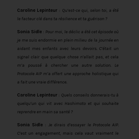
Caroline Lepinteur
:
Qu’est-ce qui, selon toi, a été
le facteur clé dans ta résilience et ta guérison ?
Sonia Sidle
:
Pour moi, le déclic a été cet épisode où
je me suis endormie en plein milieu de la journée en
aidant mes enfants avec leurs devoirs. C’était un
signal clair que quelque chose n’allait pas, et cela
m’a poussé à chercher une autre solution. Le
Protocole AIP m’a offert une approche holistique qui
a fait une vraie différence.
Caroline Lepinteur
:
Quels conseils donnerais-tu à
quelqu’un qui vit avec Hashimoto et qui souhaite
reprendre en main sa santé ?
Sonia Sidle
:
Je dirais d’essayer le Protocole AIP.
C’est un engagement, mais cela vaut vraiment le