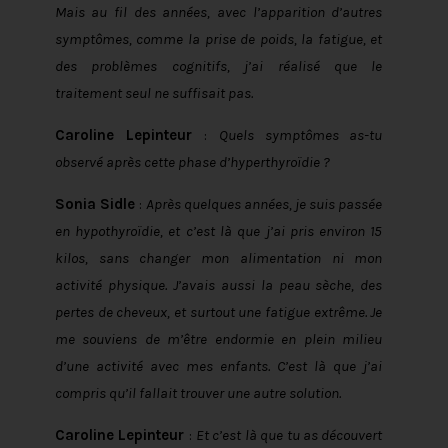
Mais au fil des années, avec l’apparition d’autres
symptômes, comme la prise de poids, la fatigue, et
des problèmes cognitifs, j’ai réalisé que le
traitement seul ne suffisait pas.
Caroline Lepinteur
:
Quels symptômes as-tu
observé après cette phase d’hyperthyroïdie ?
Sonia Sidle
:
Après quelques années, je suis passée
en hypothyroïdie, et c’est là que j’ai pris environ 15
kilos, sans changer mon alimentation ni mon
activité physique. J’avais aussi la peau sèche, des
pertes de cheveux, et surtout une fatigue extrême. Je
me souviens de m’être endormie en plein milieu
d’une activité avec mes enfants. C’est là que j’ai
compris qu’il fallait trouver une autre solution.
Caroline Lepinteur
:
Et c’est là que tu as découvert