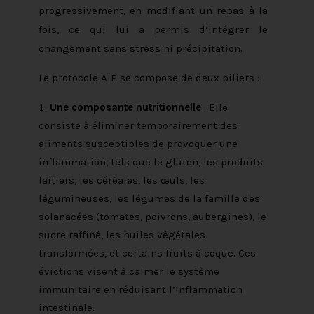
progressivement, en modifiant un repas à la
fois, ce qui lui a permis d’intégrer le
changement sans stress ni précipitation.
Le protocole AIP se compose de deux piliers :
Une composante nutritionnelle
: Elle
consiste à éliminer temporairement des
aliments susceptibles de provoquer une
inflammation, tels que le gluten, les produits
laitiers, les céréales, les œufs, les
légumineuses, les légumes de la famille des
solanacées (tomates, poivrons, aubergines), le
sucre raffiné, les huiles végétales
transformées, et certains fruits à coque. Ces
évictions visent à calmer le système
immunitaire en réduisant l’inflammation
intestinale.