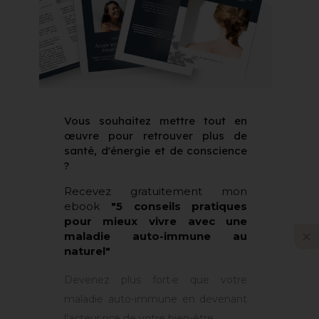
Vous souhaitez mettre tout en
œuvre pour retrouver plus de
santé, d'énergie et de conscience
?
Recevez gratuitement mon
ebook
"5 conseils pratiques
pour mieux vivre avec une
maladie auto-immune au
naturel"
Devenez plus fort·e que votre
maladie auto-immune en devenant
l'acteur·rice de votre bien-être.