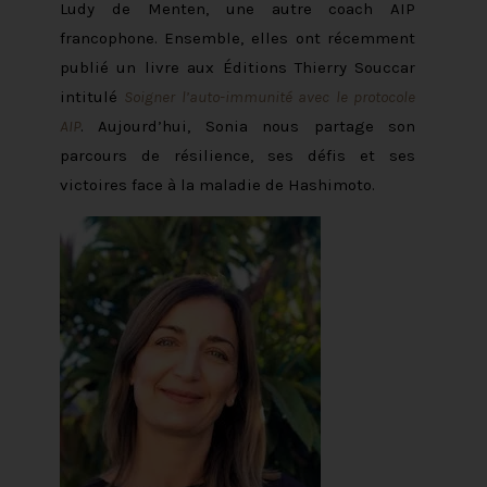
Ludy de Menten, une autre coach AIP
francophone. Ensemble, elles ont récemment
publié un livre aux Éditions Thierry Souccar
intitulé
Soigner l’auto-immunité avec le protocole
AIP
. Aujourd’hui, Sonia nous partage son
parcours de résilience, ses défis et ses
victoires face à la maladie de Hashimoto.