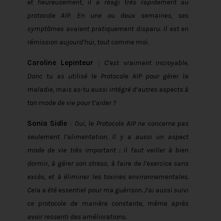
et heureusement, il a réagi très rapidement au
protocole AIP. En une ou deux semaines, ses
symptômes avaient pratiquement disparu. Il est en
rémission aujourd’hui, tout comme moi.
Caroline Lepinteur
:
C’est vraiment incroyable.
Donc tu as utilisé le Protocole AIP pour gérer la
maladie, mais as-tu aussi intégré d’autres aspects à
ton mode de vie pour t’aider ?
Sonia Sidle
:
Oui, le Protocole AIP ne concerne pas
seulement l’alimentation. Il y a aussi un aspect
mode de vie très important : il faut veiller à bien
dormir, à gérer son stress, à faire de l’exercice sans
excès, et à éliminer les toxines environnementales.
Cela a été essentiel pour ma guérison. J’ai aussi suivi
ce protocole de manière constante, même après
avoir ressenti des améliorations.