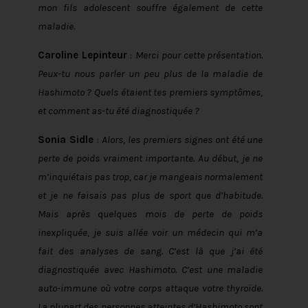
mon fils adolescent souffre également de cette
maladie.
Caroline Lepinteur
:
Merci pour cette présentation.
Peux-tu nous parler un peu plus de la maladie de
Hashimoto ? Quels étaient tes premiers symptômes,
et comment as-tu été diagnostiquée ?
Sonia Sidle
:
Alors, les premiers signes ont été une
perte de poids vraiment importante. Au début, je ne
m’inquiétais pas trop, car je mangeais normalement
et je ne faisais pas plus de sport que d’habitude.
Mais après quelques mois de perte de poids
inexpliquée, je suis allée voir un médecin qui m’a
fait des analyses de sang. C’est là que j’ai été
diagnostiquée avec Hashimoto. C’est une maladie
auto-immune où votre corps attaque votre thyroïde.
La plupart des personnes atteintes d’Hashimoto sont