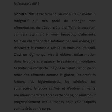
le Protocole AIP ?
Sonia Sidle
:
Exactement. J’ai consulté un médecin
intégratif qui m’a parlé de changer mon
alimentation. Au début, c’était difficile à accepter,
car cela signifiait éliminer beaucoup d’aliments.
Mais en cherchant des solutions par moi-même, j’ai
découvert le Protocole AIP (Auto-Immune Protocol).
C’est un régime qui vise à réduire l’inflammation
dans le corps et à apaiser le système immunitaire.
Le protocole comporte une phase d’élimination où on
retire des aliments comme le gluten, les produits
laitiers, les légumineuses, les céréales, les
solanacées, le sucre raffiné, et d’autres aliments
pro-inflammatoires. Après cette phase, on réintroduit
progressivement ces aliments pour voir lesquels
sont tolérés par le corps.