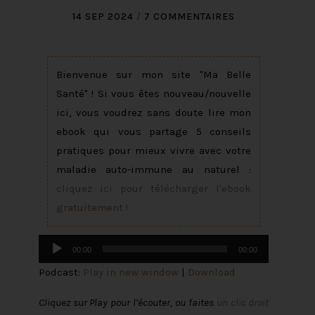
14 SEP 2024
/
7 COMMENTAIRES
Bienvenue sur mon site "Ma Belle
Santé" ! Si vous êtes nouveau/nouvelle
ici, vous voudrez sans doute lire mon
ebook qui vous partage 5 conseils
pratiques pour mieux vivre avec votre
maladie auto-immune au naturel :
cliquez ici pour télécharger l'ebook
gratuitement !
Lecteur
00:00
00:00
audio
Podcast:
Play in new window
|
Download
Cliquez sur Play pour l’écouter, ou faites
un clic droit