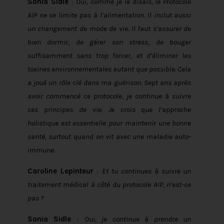
Sonia Sidle
:
Oui, comme je le disais, le Protocole
AIP ne se limite pas à l’alimentation. Il inclut aussi
un changement de mode de vie. Il faut s’assurer de
bien dormir, de gérer son stress, de bouger
suffisamment sans trop forcer, et d’éliminer les
toxines environnementales autant que possible. Cela
a joué un rôle clé dans ma guérison. Sept ans après
avoir commencé ce protocole, je continue à suivre
ces principes de vie. Je crois que l’approche
holistique est essentielle pour maintenir une bonne
santé, surtout quand on vit avec une maladie auto-
immune.
Caroline Lepinteur
:
Et tu continues à suivre un
traitement médical à côté du protocole AIP, n’est-ce
pas ?
Sonia Sidle
:
Oui, je continue à prendre un