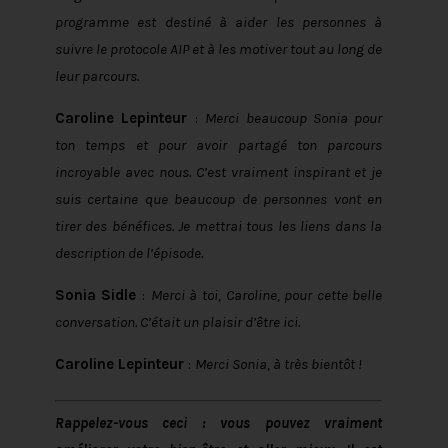
programme est destiné à aider les personnes à
suivre le protocole AIP et à les motiver tout au long de
leur parcours.
Caroline Lepinteur
:
Merci beaucoup Sonia pour
ton temps et pour avoir partagé ton parcours
incroyable avec nous. C’est vraiment inspirant et je
suis certaine que beaucoup de personnes vont en
tirer des bénéfices. Je mettrai tous les liens dans la
description de l’épisode.
Sonia Sidle
:
Merci à toi, Caroline, pour cette belle
conversation. C’était un plaisir d’être ici.
Caroline Lepinteur
:
Merci Sonia, à très bientôt !
Rappelez-vous ceci : vous pouvez vraiment