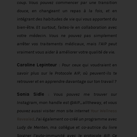
coup. Vous pouvez commencer par une transition
douce, en changeant un repas à la fois, et en
intégrant des habitudes de vie qui vous apportent du
bien-être. Et surtout, faites-le en collaboration avec
votre médecin. Vous ne pouvez pas simplement
arrêter vos traitements médicaux, mais l’AIP peut
vraiment vous aider à améliorer votre qualité de vie.
Caroline Lepinteur
:
Pour ceux qui voudraient en
savoir plus sur le Protocole AIP, où peuvent-ils te
retrouver et en apprendre davantage sur ton travail ?
Sonia Sidle
:
Vous pouvez me trouver sur
Instagram, mon handle est @AIP_alltheway, et vous
pouvez aussi visiter mon site internet
Your Wellness
Revealed
. J’ai également co-créé un programme avec
Ludy de Menten, ma collègue et co-autrice du livre
Soigner l’auto-immunité avec le protocole AIP. Ce