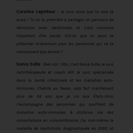
Caroline Lepinteur
:
Je suis ravie que tu sois là
aussi ! Tu es la première à partager un parcours de
rémission avec Hashimoto, et c’est vraiment
important d’en parler. Est-ce que tu peux te
présenter brièvement pour les personnes qui ne te
connaissent pas encore ?
Sonia Sidle
:
Bien sûr ! Moi, c’est Sonia Sidle. Je suis
nutrithérapeute et coach AIP. Je suis spécialisée
dans la santé intestinale et les maladies auto-
immunes. J’habite au Texas, cela fait maintenant
plus de 24 ans que je vis aux États-Unis.
J’accompagne des personnes qui souffrent de
maladies auto-immunes à distance via des
consultations en visioconférence. J’ai moi-même la
maladie de Hashimoto, diagnostiquée en 2002, et