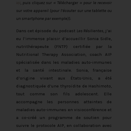
ici
,
puis cliquez sur « Télécharger » pour le recevoir
sur votre appareil (pour l’écouter sur une tablette ou
un smartphone par exemple)).
Dans cet épisode du podcast
Les Résilientes
, j’ai
eu l’immense plaisir d’accueillir Sonia Sidle,
nutrithérapeute (FNTP) certifiée par la
Nutritional Therapy Association, coach AIP
spécialisée dans les maladies auto-immunes
et la santé intestinale. Sonia, française
d’origine vivant aux États-Unis, a été
diagnostiquée d’une thyroïdite de Hashimoto,
tout comme son fils adolescent. Elle
accompagne les personnes atteintes de
maladies auto-immunes en visioconférence et
a co-créé un programme de soutien pour
suivre le protocole AIP, en collaboration avec