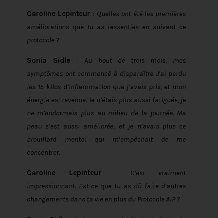
Caroline Lepinteur
:
Quelles ont été les premières
améliorations que tu as ressenties en suivant ce
protocole ?
Sonia Sidle
:
Au bout de trois mois, mes
symptômes ont commencé à disparaître. J’ai perdu
les 15 kilos d’inflammation que j’avais pris, et mon
énergie est revenue. Je n’étais plus aussi fatiguée, je
ne m’endormais plus au milieu de la journée. Ma
peau s’est aussi améliorée, et je n’avais plus ce
brouillard mental qui m’empêchait de me
concentrer.
Caroline Lepinteur
:
C’est vraiment
impressionnant. Est-ce que tu as dû faire d’autres
changements dans ta vie en plus du Protocole AIP ?