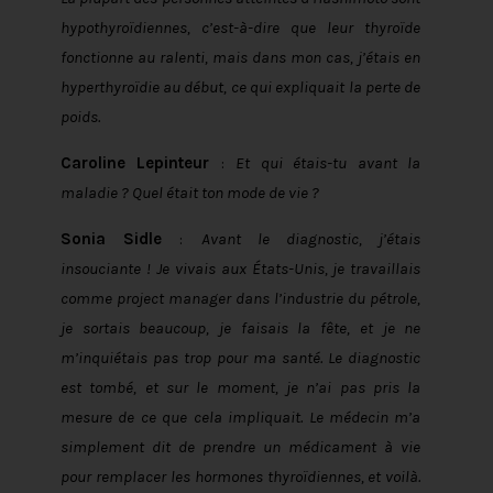
hypothyroïdiennes, c’est-à-dire que leur thyroïde
fonctionne au ralenti, mais dans mon cas, j’étais en
hyperthyroïdie au début, ce qui expliquait la perte de
poids.
Caroline Lepinteur
:
Et qui étais-tu avant la
maladie ? Quel était ton mode de vie ?
Sonia Sidle
:
Avant le diagnostic, j’étais
insouciante ! Je vivais aux États-Unis, je travaillais
comme project manager dans l’industrie du pétrole,
je sortais beaucoup, je faisais la fête, et je ne
m’inquiétais pas trop pour ma santé. Le diagnostic
est tombé, et sur le moment, je n’ai pas pris la
mesure de ce que cela impliquait. Le médecin m’a
simplement dit de prendre un médicament à vie
pour remplacer les hormones thyroïdiennes, et voilà.