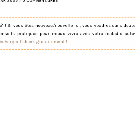
MAR 2025
/
0 COMMENTAIRES
" ! Si vous êtes nouveau/nouvelle ici, vous voudrez sans dout
onseils pratiques pour mieux vivre avec votre maladie auto
lécharger l'ebook gratuitement !