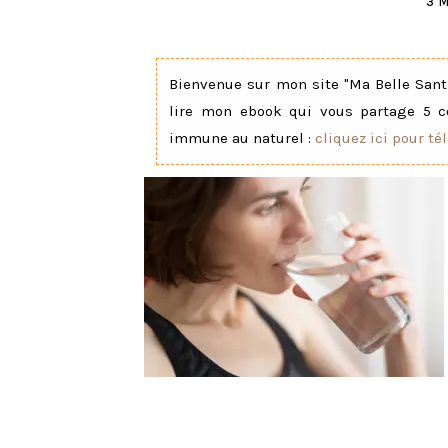
3 
Bienvenue sur mon site "Ma Belle Santé
lire mon ebook qui vous partage 5 c
immune au naturel :
cliquez ici pour té