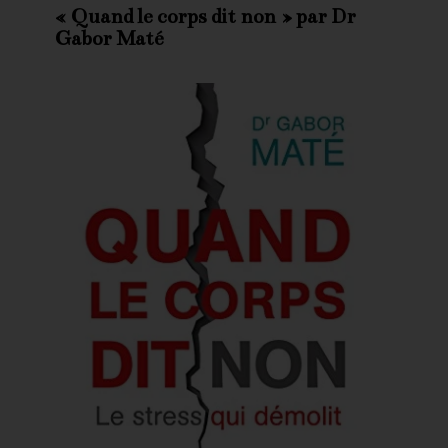
«
Quand le corps dit non
» par Dr
Gabor Maté