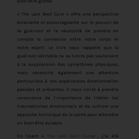
bien-être global.
« The Last Best Cure » offre une perspective
éclairante et encourageante sur le pouvoir de
la guérison et la nécessité de prendre en
compte la connexion entre notre corps et
notre esprit. Le livre nous rappelle que la
guérison véritable ne se limite pas seulement
à la suppression des symptômes physiques,
mais nécessite également une attention
particulière à nos expériences émotionnelles
passées et présentes. Il nous incite à prendre
conscience de l’importance de libérer les
traumatismes émotionnels et de cultiver une
approche holistique de la santé pour atteindre
un bien-être durable.
En lisant «
The Last Best Cure
« , j’ai été