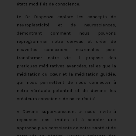
états modifiés de conscience.
Le Dr Dispenza explore les concepts de
neuroplasticité et de neurosciences,
démontrant comment nous pouvons
reprogrammer notre cerveau et créer de
nouvelles connexions neuronales pour
transformer notre vie. Il propose des
pratiques méditatives avancées, telles que la
méditation du cœur et la méditation guidée,
qui nous permettent de nous connecter à
notre véritable potentiel et de devenir les
créateurs conscients de notre réalité.
« Devenir super-conscient » nous invite à
repousser nos limites et à adopter une
approche plus consciente de notre santé et de
notre vie en général. L’auteur présente des