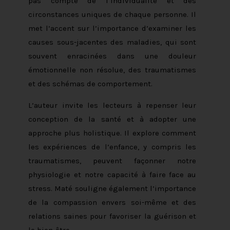
pas compte de l’individualité et des
circonstances uniques de chaque personne. Il
met l’accent sur l’importance d’examiner les
causes sous-jacentes des maladies, qui sont
souvent enracinées dans une douleur
émotionnelle non résolue, des traumatismes
et des schémas de comportement.
L’auteur invite les lecteurs à repenser leur
conception de la santé et à adopter une
approche plus holistique. Il explore comment
les expériences de l’enfance, y compris les
traumatismes, peuvent façonner notre
physiologie et notre capacité à faire face au
stress. Maté souligne également l’importance
de la compassion envers soi-même et des
relations saines pour favoriser la guérison et
le bien-être.