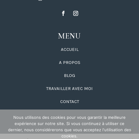
MENU
ACCUEIL
A PROPOS
BLOG
TRAVAILLER AVEC MOI
CONTACT
Nous utilisons des cookies pour vous garantir la meilleure
expérience sur notre site. Si vous continuez à utiliser ce
dernier, nous considérerons que vous acceptez l'utilisation des
cookies.