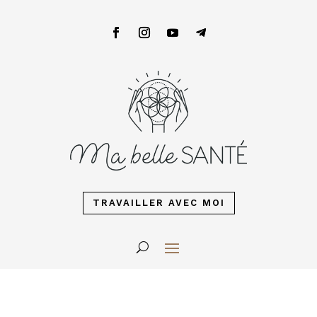
TRAVAILLER AVEC MOI