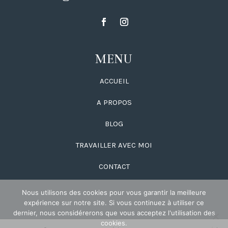
MENU
ACCUEIL
A PROPOS
BLOG
TRAVAILLER AVEC MOI
CONTACT
Nous utilisons des cookies pour vous garantir la meilleure
expérience sur notre site. Si vous continuez à utiliser ce
dernier, nous considérerons que vous acceptez l'utilisation des
cookies.