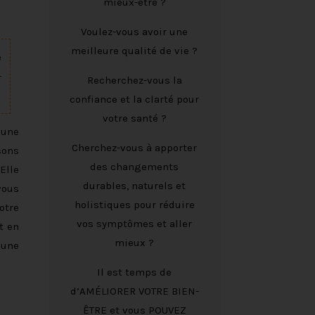
mieux-être ?
Voulez-vous avoir une
meilleure qualité de vie ?
e
-
Recherchez-vous la
confiance et la clarté pour
votre santé ?
 une
Cherchez-vous à apporter
sons
des changements
Elle
durables, naturels et
vous
holistiques pour réduire
otre
vos symptômes et aller
t en
mieux ?
 une
Il est temps de
d’AMÉLIORER VOTRE BIEN-
ÊTRE et vous POUVEZ