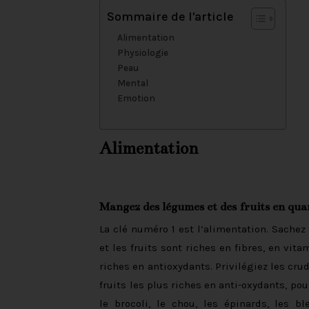
Sommaire de l'article
Alimentation
Physiologie
Peau
Mental
Emotion
Alimentation
Mangez des légumes et des fruits en qua
La clé numéro 1 est l’alimentation. Sachez
et les fruits sont riches en fibres, en vit
riches en antioxydants. Privilégiez les cru
fruits les plus riches en anti-oxydants, pou
le brocoli, le chou, les épinards, les ble