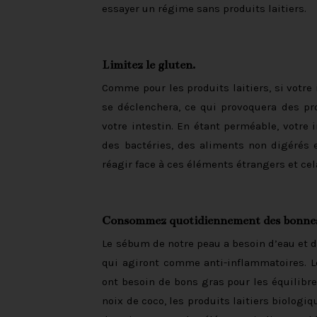
essayer un régime sans produits laitiers.
Limitez le gluten.
Comme pour les produits laitiers, si votre 
se déclenchera, ce qui provoquera des pr
votre intestin. En étant perméable, votre 
des bactéries, des aliments non digérés 
réagir face à ces éléments étrangers et ce
Consommez quotidiennement des bonnes 
Le sébum de notre peau a besoin d’eau et d
qui agiront comme anti-inflammatoires. L
ont besoin de bons gras pour les équilibrer 
noix de coco, les produits laitiers biologi