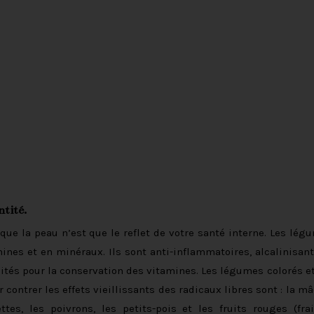
ntité.
 que la peau n’est que le reflet de votre santé interne. Les lég
amines et en minéraux. Ils sont anti-inflammatoires, alcalinisant
dités pour la conservation des vitamines. Les légumes colorés et
r contrer les effets vieillissants des radicaux libres sont : la mâ
ttes, les poivrons, les petits-pois et les fruits rouges (frai