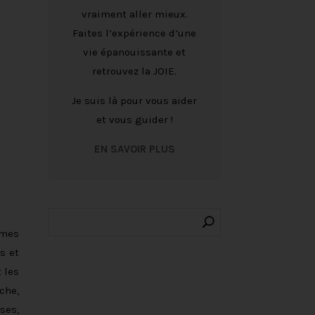
vraiment aller mieux.
Faites l’expérience d’une
vie épanouissante et
retrouvez la JOIE.
Je suis là pour vous aider
et vous guider !
EN SAVOIR PLUS
umes
s et
 les
che,
ses,