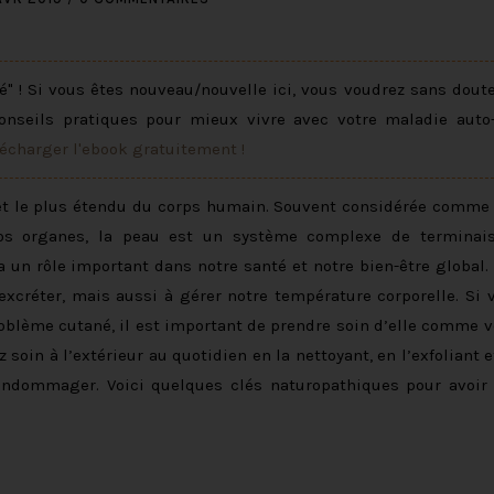
" ! Si vous êtes nouveau/nouvelle ici, vous voudrez sans dout
onseils pratiques pour mieux vivre avec votre maladie auto
lécharger l'ebook gratuitement !
d et le plus étendu du corps humain. Souvent considérée comme
nos organes, la peau est un système complexe de terminai
a un rôle important dans notre santé et notre bien-être global. 
excréter, mais aussi à gérer notre température corporelle. Si 
problème cutané, il est important de prendre soin d’elle comme v
oin à l’extérieur au quotidien en la nettoyant, en l’exfoliant e
’endommager. Voici quelques clés naturopathiques pour avoir