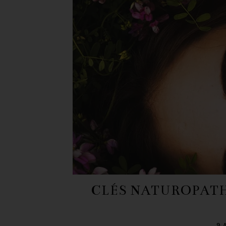
CLÉS NATUROPATH
9 