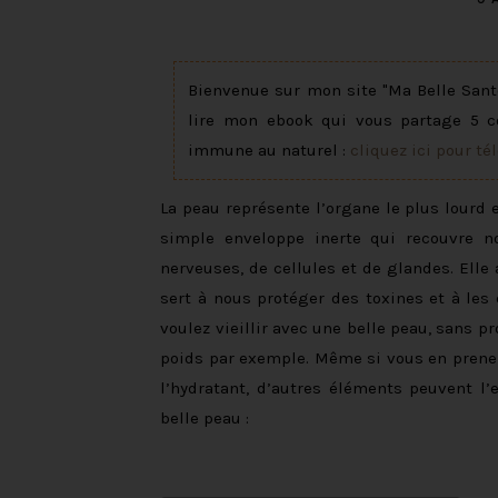
Bienvenue sur mon site "Ma Belle Santé
lire mon ebook qui vous partage 5 c
immune au naturel :
cliquez ici pour té
La peau représente l’organe le plus lour
simple enveloppe inerte qui recouvre 
nerveuses, de cellules et de glandes. Elle 
sert à nous protéger des toxines et à les 
voulez vieillir avec une belle peau, sans 
poids par exemple. Même si vous en prenez s
l’hydratant, d’autres éléments peuvent l
belle peau :