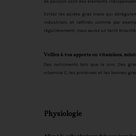
de poisson sont des éléments indispensabl
Evitez les acides gras trans qui dérégulen
industriels et raffinés comme par exemp
régulièrement, vous aurez un teint brouillé 
Veillez à vos apports en vitamines, miné
Des nutriments tels que le zinc (les gra
vitamine C, les protéines et les bonnes gra
Physiologie