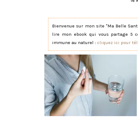
16 
Bienvenue sur mon site "Ma Belle Santé
lire mon ebook qui vous partage 5 c
immune au naturel :
cliquez ici pour té