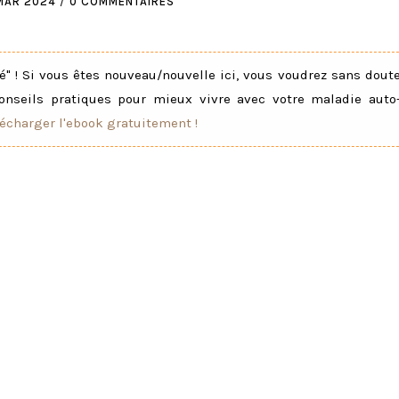
MAR 2024
/
0 COMMENTAIRES
" ! Si vous êtes nouveau/nouvelle ici, vous voudrez sans dout
onseils pratiques pour mieux vivre avec votre maladie auto
lécharger l'ebook gratuitement !