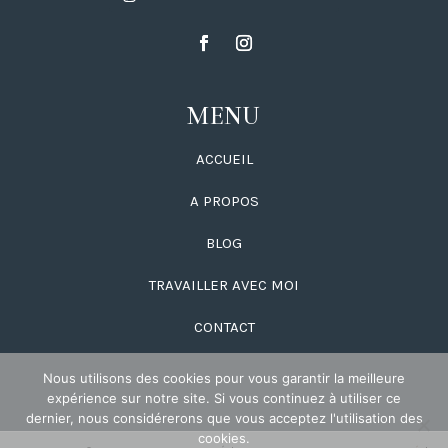
MENU
ACCUEIL
A PROPOS
BLOG
TRAVAILLER AVEC MOI
CONTACT
Nous utilisons des cookies pour vous garantir la meilleure
expérience sur notre site. Si vous continuez à utiliser ce
dernier, nous considérerons que vous acceptez l'utilisation des
cookies.