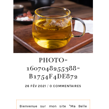
PHOTO-
1607048255388-
B1754F4DE872
26 FÉV 2021
/
0 COMMENTAIRES
Bienvenue sur mon site "Ma Belle