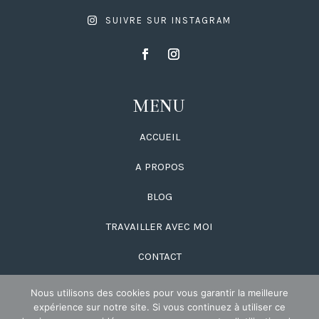
SUIVRE SUR INSTAGRAM
MENU
ACCUEIL
A PROPOS
BLOG
TRAVAILLER AVEC MOI
CONTACT
Nous utilisons des cookies pour vous garantir la meilleure
expérience sur notre site. Si vous continuez à utiliser ce