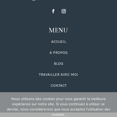
MENU
ACCUEIL
A PROPOS
BLOG
TRAVAILLER AVEC MOI
CONTACT
Nous utilisons des cookies pour vous garantir la meilleure
expérience sur notre site. Si vous continuez à utiliser ce
dernier, nous considérerons que vous acceptez l'utilisation des
cookies.